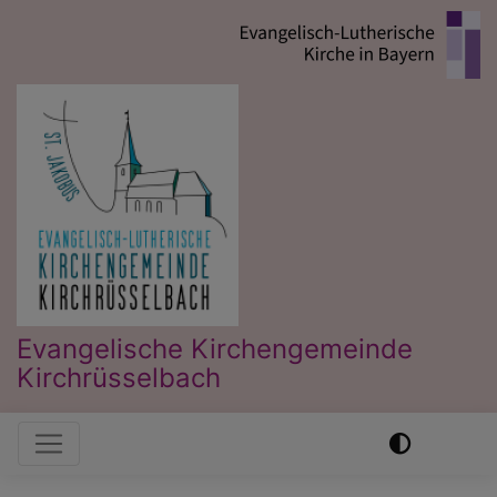
Direkt
zum
Inhalt
Evangelische Kirchengemeinde
Kirchrüsselbach
Hauptnavigation